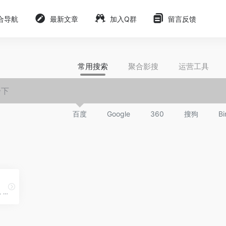
合导航
最新文章
加入Q群
留言反馈
常用搜索
聚合影搜
运营工具
百度
Google
360
搜狗
Bi
一般人都不爱用或者不会用，还费钱