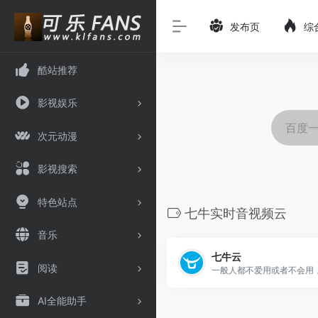
发布页
综
酷站推荐
影视娱乐
次元动漫
影视搜索
特色站点
七牛实时音视频云
音乐
七牛云
阅读
AI全能助手