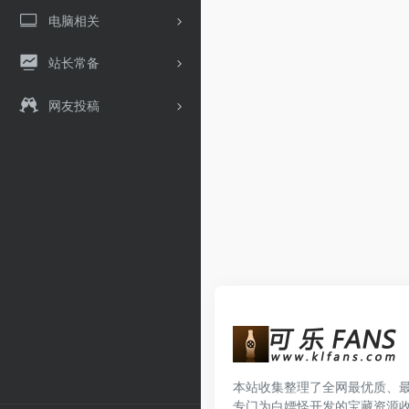
电脑相关
站长常备
网友投稿
本站收集整理了全网最优质、
专门为白嫖怪开发的宝藏资源