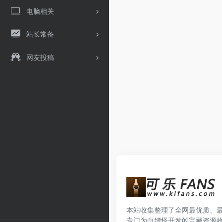
电脑相关
站长常备
网友投稿
本站收集整理了全网最优质、
专门为白嫖怪开发的宝藏资源