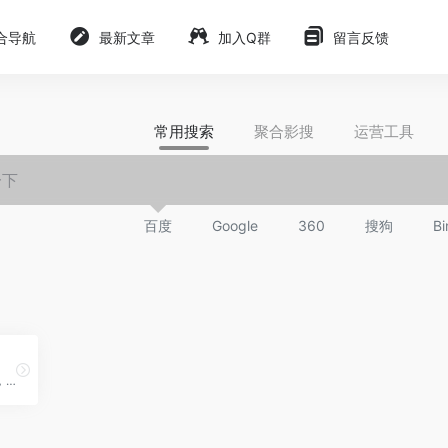
合导航
最新文章
加入Q群
留言反馈
常用搜索
聚合影搜
运营工具
百度
Google
360
搜狗
Bi
一般人都不爱用或者不会用，还费钱