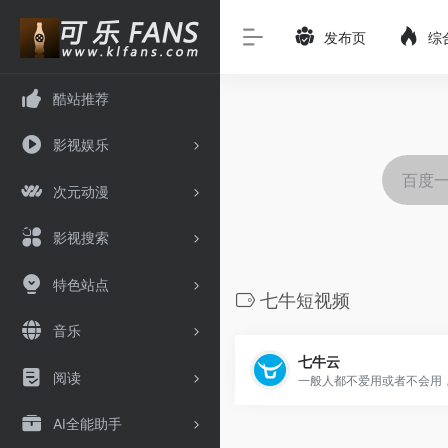
发布页
综
酷站推荐
影视娱乐
次元动漫
影视搜索
特色站点
七牛短视频
音乐
七牛云
阅读
AI全能助手