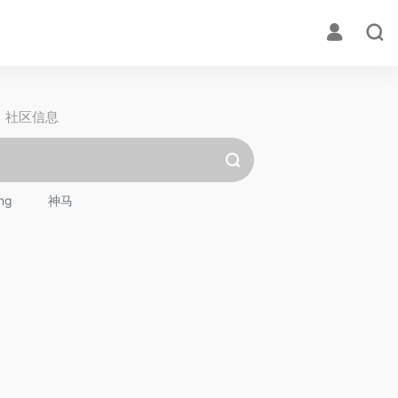
社区信息
ng
神马