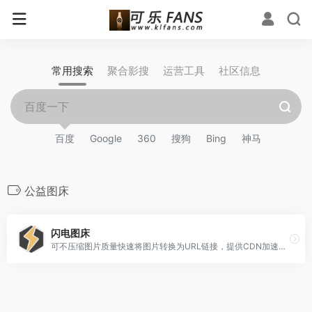
常用搜索
聚合影搜
运营工具
社区信息
百度
Google
360
搜狗
Bing
神马
公益图床
闪电图床
可不压缩图片质量快速将图片转换为URL链接，提供CDN加速，支持对接PicGo、wordpress、typecho等浏览器扩展。