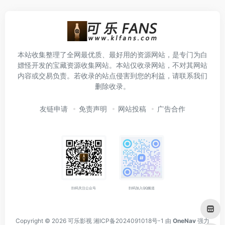
本站收集整理了全网最优质、最好用的资源网站，是专门为白
嫖怪开发的宝藏资源收集网站。本站仅收录网站，不对其网站
内容或交易负责。若收录的站点侵害到您的利益，请联系我们
删除收录。
友链申请
免责声明
网站投稿
广告合作
扫码关注公众号
扫码加入QQ频道
Copyright © 2026
可乐影视
湘ICP备2024091018号-1
由
OneNav
强力