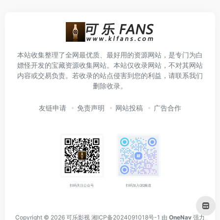
本站收集整理了全网最优质、最好用的资源网站，是专门为白
嫖怪开发的宝藏资源收集网站。本站仅收录网站，不对其网站
内容或交易负责。若收录的站点侵害到您的利益，请联系我们
删除收录。
友链申请
免责声明
网站投稿
广告合作
扫码关注公众号
扫码加入QQ频道
Copyright © 2026
可乐影视
湘ICP备2024091018号-1
由
OneNav
强力