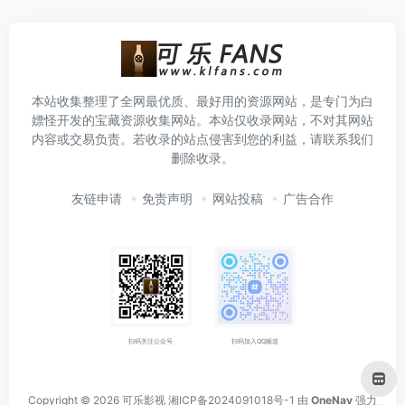
本站收集整理了全网最优质、最好用的资源网站，是专门为白
嫖怪开发的宝藏资源收集网站。本站仅收录网站，不对其网站
内容或交易负责。若收录的站点侵害到您的利益，请联系我们
删除收录。
友链申请
免责声明
网站投稿
广告合作
扫码关注公众号
扫码加入QQ频道
Copyright © 2026
可乐影视
湘ICP备2024091018号-1
由
OneNav
强力