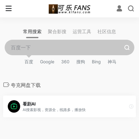
常用搜索
聚合影搜
运营工具
社区信息
百度
Google
360
搜狗
Bing
神马
夸克网盘下载
看剧AI
AI搜索影视，资源全，线路多，播放快