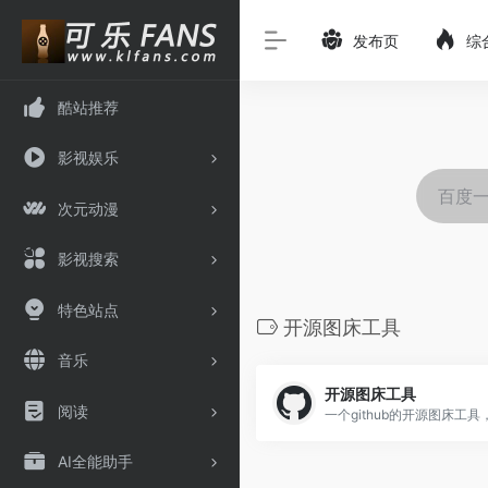
发布页
综
酷站推荐
影视娱乐
次元动漫
影视搜索
特色站点
开源图床工具
音乐
开源图床工具
阅读
AI全能助手