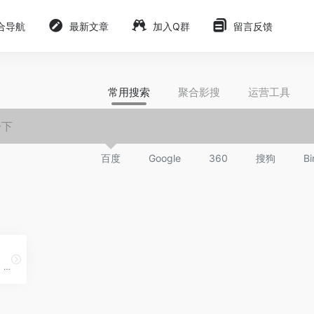
合导航
最新文章
加入Q群
留言反馈
常用搜索
聚合影搜
运营工具
百度
Google
360
搜狗
Bi
一个github的开源图床工具，有能力的自己搭建一个