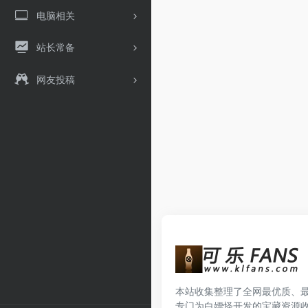
电脑相关
站长常备
网友投稿
本站收集整理了全网最优质、
专门为白嫖怪开发的宝藏资源