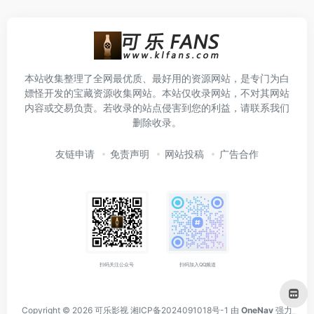
本站收集整理了全网最优质、最好用的资源网站，是专门为白
嫖怪开发的宝藏资源收集网站。本站仅收录网站，不对其网站
内容或交易负责。若收录的站点侵害到您的利益，请联系我们
删除收录。
友链申请
免责声明
网站投稿
广告合作
扫码关注公众号
扫码加入QQ频道
Copyright © 2026
可乐影视
湘ICP备2024091018号-1
由
OneNav
强力