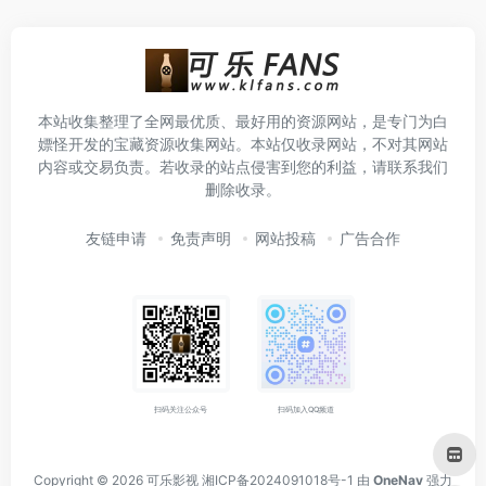
本站收集整理了全网最优质、最好用的资源网站，是专门为白
嫖怪开发的宝藏资源收集网站。本站仅收录网站，不对其网站
内容或交易负责。若收录的站点侵害到您的利益，请联系我们
删除收录。
友链申请
免责声明
网站投稿
广告合作
扫码关注公众号
扫码加入QQ频道
Copyright © 2026
可乐影视
湘ICP备2024091018号-1
由
OneNav
强力