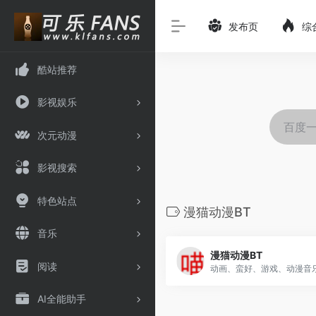
发布页
综
酷站推荐
影视娱乐
次元动漫
影视搜索
特色站点
漫猫动漫BT
音乐
漫猫动漫BT
阅读
AI全能助手