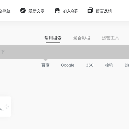
合导航
最新文章
加入Q群
留言反馈
常用搜索
聚合影搜
运营工具
百度
Google
360
搜狗
Bi
动画、蛮好、游戏、动漫音乐资源下载