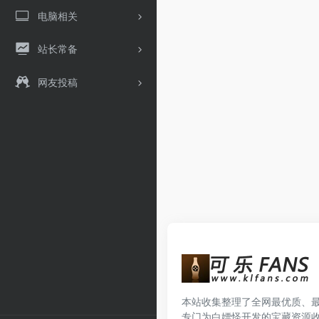
电脑相关
站长常备
网友投稿
本站收集整理了全网最优质、
专门为白嫖怪开发的宝藏资源