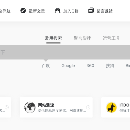
合导航
最新文章
加入Q群
留言反馈
常用搜索
聚合影搜
运营工具
百度
Google
360
搜狗
Bi
网站测速
ITDO
测试服务器节点/ip，以及域名访问速度、污染、劫持等情况
提供网站速度测试、网络速度检测、域名污染检测、域名被墙查询、多地区在线ping测试、dns查询、路由跟踪查询、ipv6网站测试等