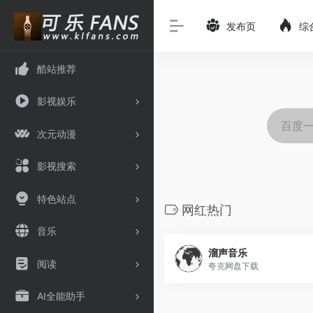
发布页
综
酷站推荐
影视娱乐
次元动漫
影视搜索
特色站点
网红热门
音乐
溜声音乐
阅读
夸克网盘下载
AI全能助手