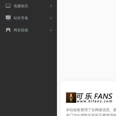
电脑相关
站长常备
网友投稿
本站收集整理了全网最优质、
专门为白嫖怪开发的宝藏资源