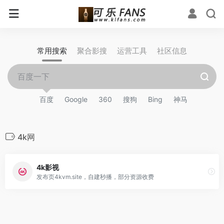
常用搜索
聚合影搜
运营工具
社区信息
百度
Google
360
搜狗
Bing
神马
4k网
4k影视
发布页4kvm.site，自建秒播，部分资源收费