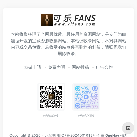
本站收集整理了全网最优质、最好用的资源网站，是专门为白
嫖怪开发的宝藏资源收集网站。本站仅收录网站，不对其网站
内容或交易负责。若收录的站点侵害到您的利益，请联系我们
删除收录。
友链申请
免责声明
网站投稿
广告合作
扫码关注公众号
扫码加入QQ频道
Copyright © 2026
可乐影视
湘ICP备2024091018号-1
由
OneNav
强力