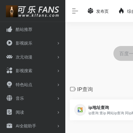
发布页
综
酷站推荐
影视娱乐
次元动漫
影视搜索
特色站点
IP查询
音乐
ip地址查询
阅读
AI全能助手