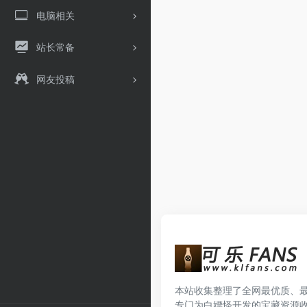
电脑相关
站长常备
网友投稿
本站收集整理了全网最优质、
专门为白嫖怪开发的宝藏资源