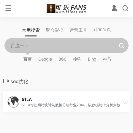
常用搜索
聚合影搜
运营工具
社区信息
百度
Google
360
搜狗
Bing
神马
seo优化
51LA
51LA专注网站统计与数据分析行业20年，以数据统计分析为核心，驱动产品设计与运营策略，深入挖掘用户和产品需求，赋能商业决策。旗下拥有51.LA 网站统计等多个数据分析平台，目前累计超过千万应用提供流量统计服务，致力于为开发者及中小企业提供专业的数据服务工具和解决方案。