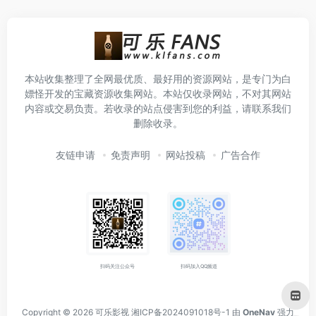
本站收集整理了全网最优质、最好用的资源网站，是专门为白
嫖怪开发的宝藏资源收集网站。本站仅收录网站，不对其网站
内容或交易负责。若收录的站点侵害到您的利益，请联系我们
删除收录。
友链申请
免责声明
网站投稿
广告合作
扫码关注公众号
扫码加入QQ频道
Copyright © 2026
可乐影视
湘ICP备2024091018号-1
由
OneNav
强力