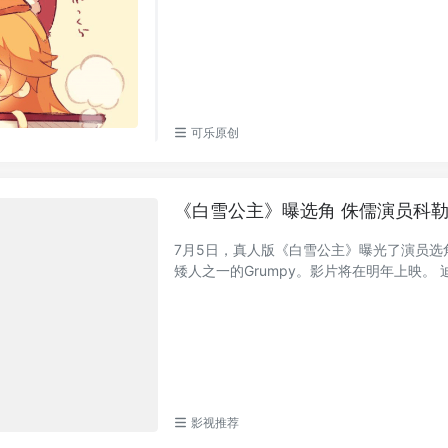
可乐原创
《白雪公主》曝选角 侏儒演员科
7月5日，真人版《白雪公主》曝光了演员选
矮人
影视推荐