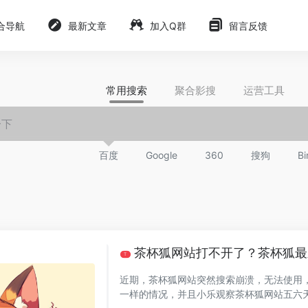
合导航
最新文章
加入Q群
留言反馈
常用搜索
聚合影搜
运营工具
百度
Google
360
搜狗
Bi
茶杯狐网站打不开了？茶杯狐最
T
近期，茶杯狐网站突然搜索崩溃，无法使用，打不开无法播放了。 小乐
一样的情况，并且小乐观察茶杯狐网站五六天没