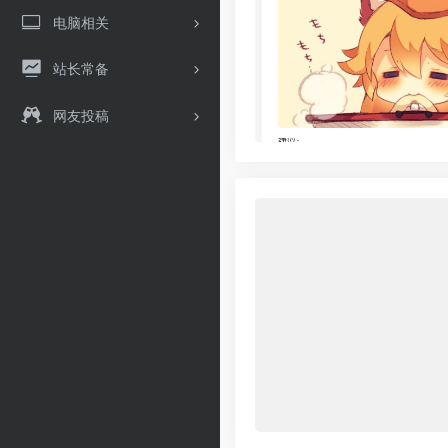
电脑相关
站长常备
网友投稿