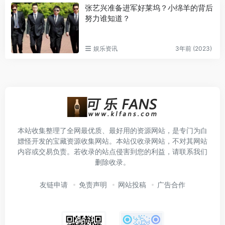
张艺兴准备进军好莱坞？小绵羊的背后
努力谁知道？
娱乐资讯
3年前 (2023)
本站收集整理了全网最优质、最好用的资源网站，是专门为白
嫖怪开发的宝藏资源收集网站。本站仅收录网站，不对其网站
内容或交易负责。若收录的站点侵害到您的利益，请联系我们
删除收录。
友链申请
免责声明
网站投稿
广告合作