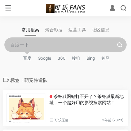
常用搜索
聚合影搜
运营工具
社区信息
百度
Google
360
搜狗
Bing
神马
标签：萌宠特遣队
茶杯狐网站打不开了？茶杯狐最新地
T
址，一个超好用的影视搜索网站！
可乐原创
3年前 (2023)