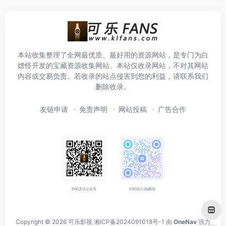
本站收集整理了全网最优质、最好用的资源网站，是专门为白
嫖怪开发的宝藏资源收集网站。本站仅收录网站，不对其网站
内容或交易负责。若收录的站点侵害到您的利益，请联系我们
删除收录。
友链申请
免责声明
网站投稿
广告合作
扫码关注公众号
扫码加入QQ频道
Copyright © 2026
可乐影视
湘ICP备2024091018号-1
由
OneNav
强力