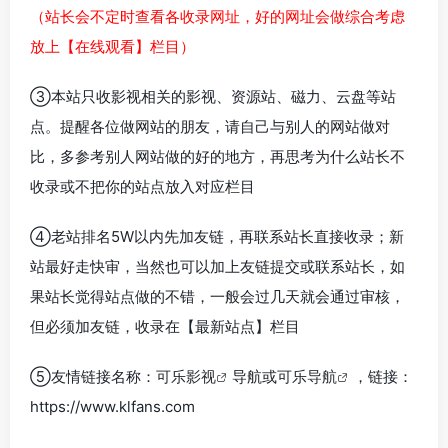
（站长会不定时查看各收录网址，好的网址会做综合考虑
放上【在线观看】栏目）
③本站只收影视相关的影视、资源站、磁力、云盘等站
点。提醒各位做网站的朋友，请自己与别人的网站做对
比，多参考别人网站做的好的地方，再思考为什么站长不
收录或不把你的站点放入对应栏目
④老站排名5W以内先加友链，再联系站长直接收录；新
站最好走快审，当然也可以加上友链提交或联系站长，如
果站长觉得站点做的不错，一般会过几天就会通过审核，
但必须加友链，收录在【最新站点】栏目
⑤友情链接名称：
可乐影视
导航或
可乐导航
，链接：
https://www.klfans.com