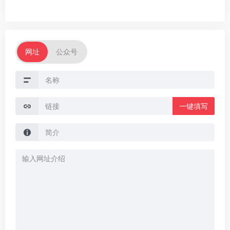
网址
公众号
一键填写