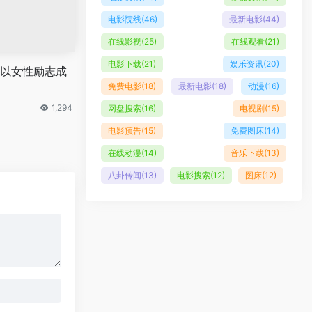
电影院线
(46)
最新电影
(44)
在线影视
(25)
在线观看
(21)
电影下载
(21)
娱乐资讯
(20)
以女性励志成
免费电影
(18)
最新电影
(18)
动漫
(16)
1,294
网盘搜索
(16)
电视剧
(15)
电影预告
(15)
免费图床
(14)
在线动漫
(14)
音乐下载
(13)
八卦传闻
(13)
电影搜索
(12)
图床
(12)