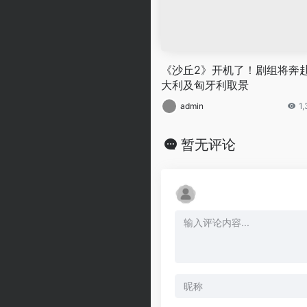
《沙丘2》开机了！剧组将奔
大利及匈牙利取景
admin
1
暂无评论