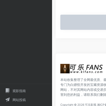
本站收集整理了全网最优质、
专门为白嫖怪开发的宝藏资源
网站，不对其网站内容或交易
观影指南
害到您的利益，请联系我们删
网站投稿
Copyright © 2026
可乐影视
湘ICP