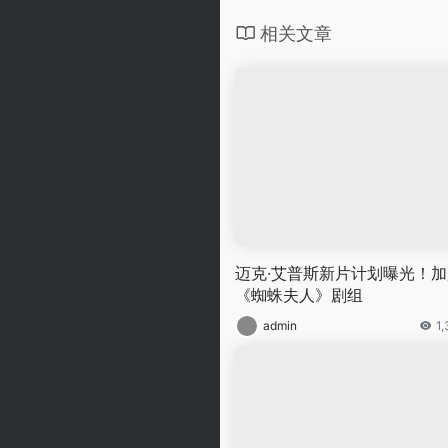
相关文章
迈克·艾普斯新片计划曝光！加
《蜘蛛夫人》剧组
admin
1