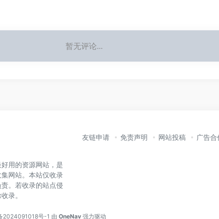
暂无评论...
友链申请
免责声明
网站投稿
广告合
最好用的资源网站，是
收集网站。本站仅收录
负责。若收录的站点侵
除收录。
备2024091018号-1
由
OneNav
强力驱动