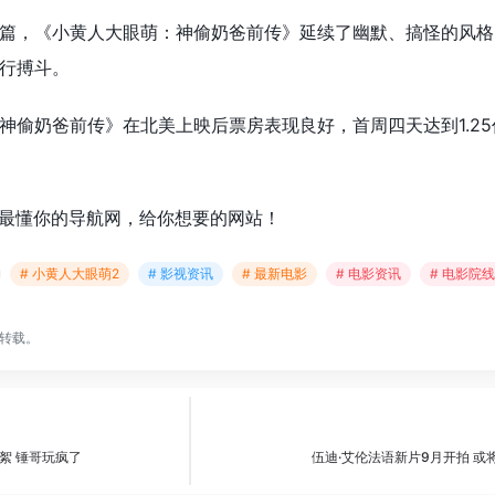
篇，《小黄人大眼萌：神偷奶爸前传》延续了幽默、搞怪的风格
行搏斗。
：神偷奶爸前传》在北美上映后票房表现良好，首周四天达到1.2
最懂你的导航网，给你想要的网站！
# 小黄人大眼萌2
# 影视资讯
# 最新电影
# 电影资讯
# 电影院线
转载。
絮 锤哥玩疯了
伍迪·艾伦法语新片9月开拍 或