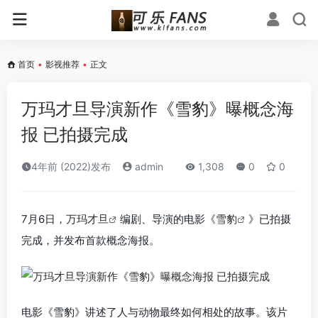
首页
•
影视推荐
•
正文
万玛才旦导演新作《雪豹》曝概念海
报 已拍摄完成
4年前 (2022)发布
admin
1,308
0
0
7月6日，
万玛才旦
编剧、导演的电影《
雪豹
》已拍摄
完成，并发布首款概念海报。
电影《雪豹》讲述了人与动物最终如何相处的故事。该片