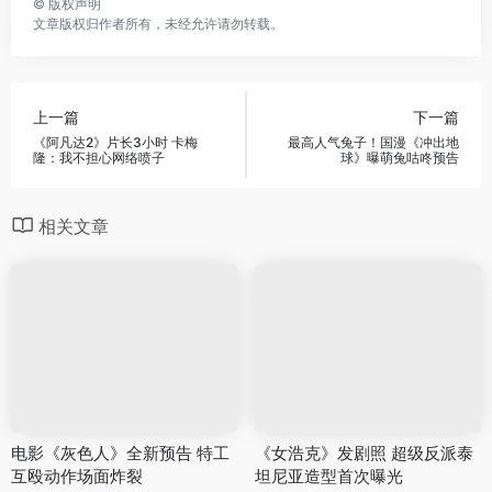
©
版权声明
文章版权归作者所有，未经允许请勿转载。
上一篇
下一篇
《阿凡达2》片长3小时 卡梅
最高人气兔子！国漫《冲出地
隆：我不担心网络喷子
球》曝萌兔咕咚预告
相关文章
电影《灰色人》全新预告 特工
《女浩克》发剧照 超级反派泰
互殴动作场面炸裂
坦尼亚造型首次曝光