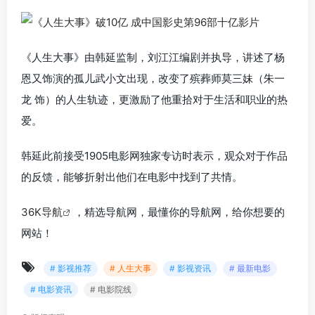
《人生大事》由韩延监制，刘江江编剧并执导，讲述了杨
恩又饰演的孤儿武小文出现，改变了殡葬师莫三妹（朱一
龙 饰）的人生轨迹，更激励了他重拾对于生活和职业的热
爱。
韩延此前接受1905电影网独家专访时表示，观众对于作品
的反馈，能够折射出他们在电影中找到了共情。
36K导航
，精选导航网，最懂你的导航网，给你想要的
网站！
# 影视推荐
# 人生大事
# 影视资讯
# 最新电影
# 电影资讯
# 电影院线