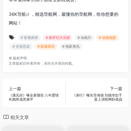
36K导航
，精选导航网，最懂你的导航网，给你想要的
网站！
# 影视推荐
# 侏罗纪大乐园
# 动画片
# 动画电影
# 史前恐龙
# 影视资讯
# 电影资讯
©
版权声明
文章版权归作者所有，未经允许请勿转载。
上一篇
下一篇
《遇见你》曝全新预告 八年爱情
《潜行》曝先导海报 刘德华彭于
长跑终成意难平
晏上演暗网卧底战
相关文章