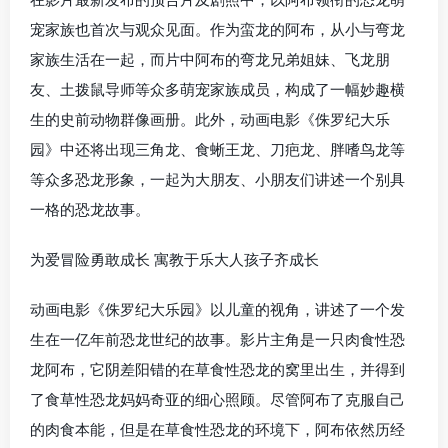
宠家族也首次与观众见面。作为蛮龙的阿布，从小与弯龙
家族生活在一起，而片中阿布的弯龙兄弟姐妹、飞龙朋
友、土拨鼠导师等众多萌宠家族成员，构成了一幅妙趣横
生的史前动物群像画册。此外，动画电影《侏罗纪大乐
园》中还将出现三角龙、食蜥王龙、刀疤龙、胖嗜鸟龙等
等众多恐龙形象，一起为大朋友、小朋友们讲述一个别具
一格的恐龙故事。
为爱冒险勇敢成长 寓教于乐大人孩子齐成长
动画电影《侏罗纪大乐园》以儿童的视角，讲述了一个发
生在一亿年前恐龙世纪的故事。影片主角是一只肉食性恐
龙阿布，它阴差阳错的在草食性恐龙的窝里出生，并得到
了食草性恐龙妈妈奇亚的细心照顾。尽管阿布了克服自己
的肉食本能，但是在草食性恐龙的环境下，阿布依然历经