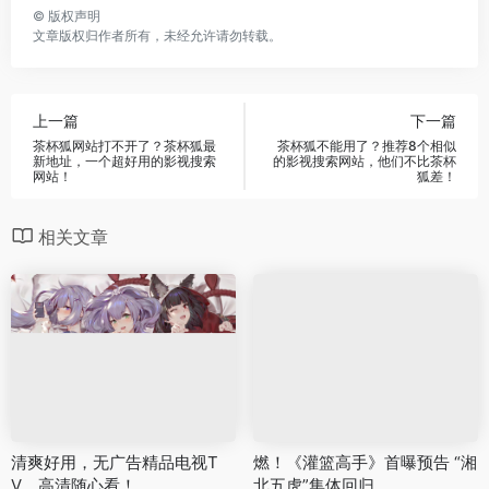
©
版权声明
文章版权归作者所有，未经允许请勿转载。
上一篇
下一篇
茶杯狐网站打不开了？茶杯狐最
茶杯狐不能用了？推荐8个相似
新地址，一个超好用的影视搜索
的影视搜索网站，他们不比茶杯
网站！
狐差！
相关文章
清爽好用，无广告精品电视T
燃！《灌篮高手》首曝预告 “湘
V，高清随心看！
北五虎”集体回归