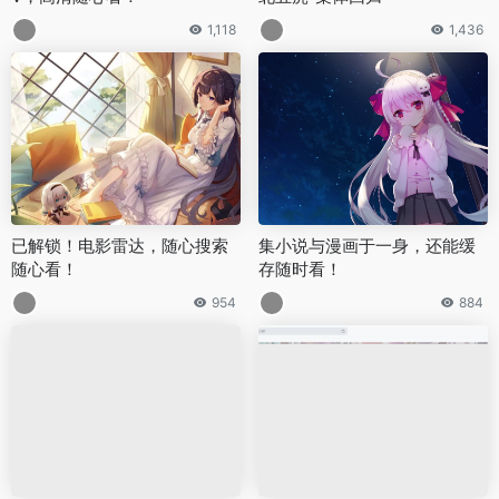
1,118
1,436
已解锁！电影雷达，随心搜索
集小说与漫画于一身，还能缓
随心看！
存随时看！
954
884