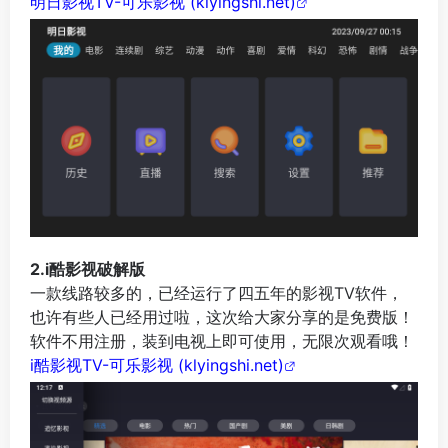
明日影视TV-可乐影视 (klyingshi.net)
2.i酷影视破解版
一款线路较多的，已经运行了四五年的影视TV软件，
也许有些人已经用过啦，这次给大家分享的是免费版！
软件不用注册，装到电视上即可使用，无限次观看哦！
i酷影视TV-可乐影视 (klyingshi.net)