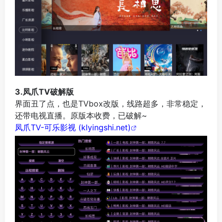
3.凤爪TV破解版
界面丑了点，也是TVbox改版，线路超多，非常稳定，
还带电视直播。原版本收费，已破解~
凤爪TV-可乐影视 (klyingshi.net)