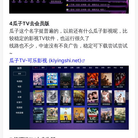
4瓜子TV去会员版
瓜子这个名字挺普遍的，以前还有什么瓜子影视呢，比
较稳定的影视TV软件，也运行很久了
线路也不少，中途没有不良广告，稳定可下载尝试尝试
~
瓜子TV-可乐影视 (klyingshi.net)