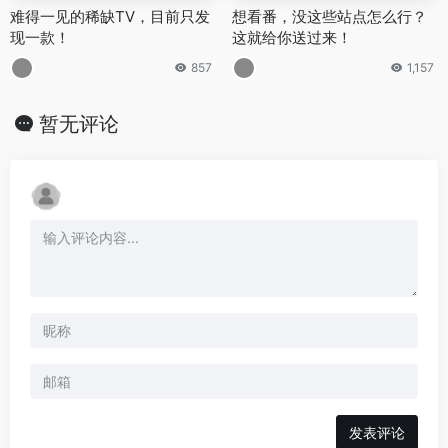
难得一见的稀缺TV，目前只发
想看番，没这些站点怎么行？
现一款！
这就给你送过来！
857
1,157
暂无评论
发表评论