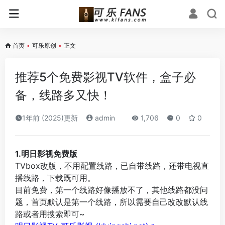
首页
•
可乐原创
•
正文
推荐5个免费影视TV软件，盒子必
备，线路多又快！
1年前 (2025)更新
admin
1,706
0
0
1.明日影视免费版
TVbox改版，不用配置线路，已自带线路，还带电视直
播线路，下载既可用。
目前免费，第一个线路好像播放不了，其他线路都没问
题，首页默认是第一个线路，所以需要自己改改默认线
路或者用搜索即可~