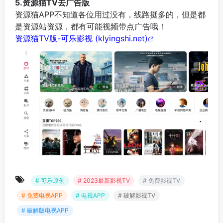
5.资源猫TV去广告版
资源猫APP不知道各位用过没有，线路挺多的，但是都
是资源站资源，都有可能视频带点广告哦！
资源猫TV版-可乐影视 (klyingshi.net)
# 可乐原创
# 2023最新影视TV
# 免费影视TV
# 免费电视APP
# 电视APP
# 破解影视TV
# 破解版电视APP