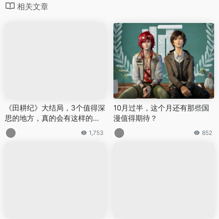
相关文章
《田耕纪》大结局，3个值得深
10月过半，这个月还有那些国
思的地方，真的会有这样的人
漫值得期待？
或家庭吗？
1,753
852