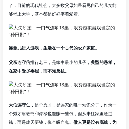
了，目前的现代社会，大多数父母如果看见自己的儿女能
够考上大学，基本都是好好疼着爱着。
连曼儿进入游戏，生活在一个古代的农户家庭。
父亲连守信
排行老三
，
是家中最小的儿子，
典型的愚孝，
在家中受尽委屈，而不知反抗。
大伯连守仁，
是个秀才，是连家的唯一知识分子，作为一
个秀才靠教书和俸禄也能赚一些钱，但从未往家里送过
钱，而是成天要钱，像个吸血鬼。
做人更是没有底线，为