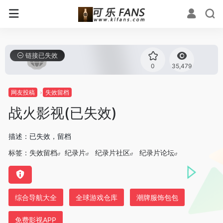
链接已失效
0
35,479
网友投稿
失效留档
战火影视(已失效)
描述：已失效，留档
标签：
失效留档
纪录片
纪录片社区
纪录片论坛
综合导航大全
全球游戏仓库
潮牌服饰包包
免费影视APP