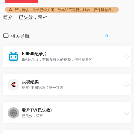
经过确认，此站已经关闭，故本站不再提供跳转，仅保留存档。
简介： 已失效，留档
相关导航
bilibili纪录片
B站纪录片，有很多搬运的视频，值得观看的
央视纪实
纪实-中国纪录片第一频道
看片TV(已失效)
已失效，留档