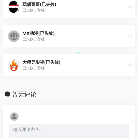
玩偶哥哥(已失效)
已失效，留档
MX动漫(已失效)
已失效，留档
大师兄影视(已失效)
已失效，留档
暂无评论