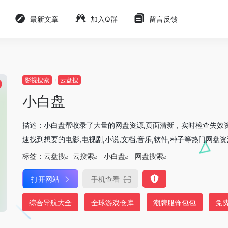
最新文章
加入Q群
留言反馈
影视搜索
云盘搜
小白盘
描述：小白盘帮收录了大量的网盘资源,页面清新，实时检查失效资
速找到想要的电影,电视剧,小说,文档,音乐,软件,种子等热门网盘资
标签：
云盘搜
云搜索
小白盘
网盘搜索
打开网站
手机查看
综合导航大全
全球游戏仓库
潮牌服饰包包
免费