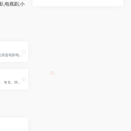
,电视剧,小
免费下载4K蓝光原盘电影电视剧
支持磁力，百度、夸克、阿里、迅雷网盘，资源非常全面