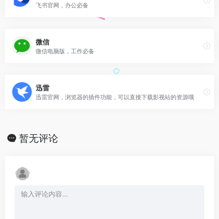
飞书官网，办公必备
微信
微信电脑版，工作必备
迅雷
迅雷官网，浏览器的插件功能，可以直接下载影视站的资源哦
暂无评论