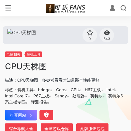
0
543
电脑相关
装机工具
CPU天梯图
描述：CPU天梯图，多参考看看才知道那个性能更好
标签：
装机工具
bridge
Core
CPU
H67主板
Intel
Intel Core i7
P67主板
Sandy
处理器
英特尔
英特尔6
系主板专区
评测报告
打开网站
综合导航大全
全球游戏仓库
潮牌服饰包包