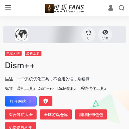
0
510
电脑相关
装机工具
Dism++
描述：一个系统优化工具，不会用的话，别瞎搞
标签：
装机工具
Dism++
DisM优化
系统优化工具
打开网站
综合导航大全
全球游戏仓库
潮牌服饰包包
免费影视APP