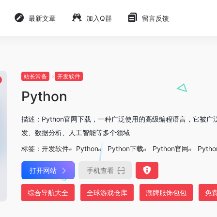
最新文章
加入Q群
留言反馈
站长常备
开发软件
Python
描述：Python官网下载，一种广泛使用的高级编程语言，它被广
发、数据分析、人工智能等多个领域
标签：
开发软件
Python
Python下载
Python官网
Pyt
打开网站
手机查看
综合导航大全
全球游戏仓库
潮牌服饰包包
免费