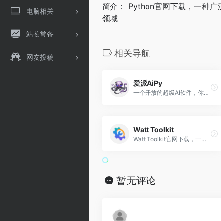
简介： Python官网下载，一
电脑相关
领域
站长常备
相关导航
网友投稿
爱派AiPy
一个开放的超级AI软件，你说什么，它都能做到，不论是去水印，生产图片、视频等等
Watt Toolkit
Watt Toolkit官网下载，一个包含多种Steam工具功能的工具箱
暂无评论