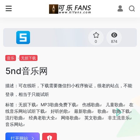
0
874
音乐
无损下载
5nd音乐网
描述：可在线听，下载需要微信扫小程序验证，很老的站点，不能
登录，相当于只能试听
标签：
无损下载
MP3歌曲免费下载
伤感歌曲
儿童歌曲
在
线音乐网站试听下载
好听的歌
最新歌曲
歌曲
歌曲下载
流行歌曲
经典老歌大全
网络歌曲
英文歌曲
非主流音乐
音乐网站
打开网站