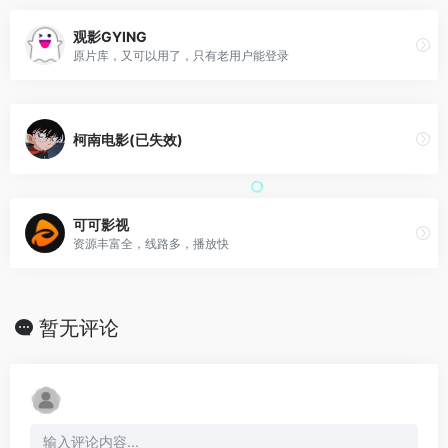
观影GYING
原片库，又可以用了，只有老用户能登录
柯南电影(已失效)
可可影视
资源丰富全，线路多，播放快
暂无评论