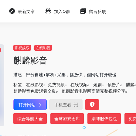
最新文章
加入Q群
留言反馈
影视娱乐
在线影视
麒麟影音
描述：部分自建+解析+采集，播放快，但网站打开较慢
标签：
在线影视
免费视频
在线视频
短剧
预告片
麒麟
麒麟影音免费观看全集
麒麟影音电影网高清完整视频分享
打开网站
手机查看
综合导航大全
全球游戏仓库
潮牌服饰包包
免费