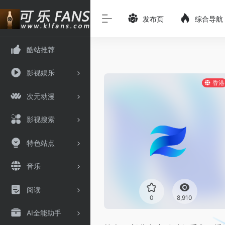
发布页
综合导航
酷站推荐
影视娱乐
香港
次元动漫
影视搜索
特色站点
音乐
阅读
0
8,910
AI全能助手