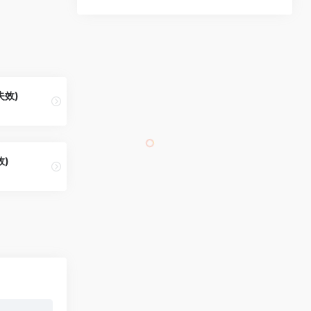
失效)
效)