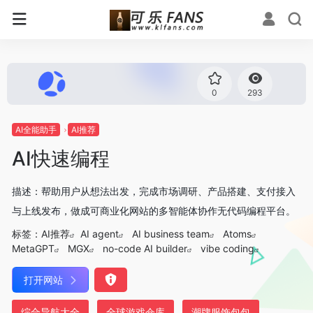
0
293
AI全能助手
AI推荐
AI快速编程
描述：帮助用户从想法出发，完成市场调研、产品搭建、支付接入
与上线发布，做成可商业化网站的多智能体协作无代码编程平台。
标签：
AI推荐
AI agent
AI business team
Atoms
MetaGPT
MGX
no-code AI builder
vibe coding
打开网站
综合导航大全
全球游戏仓库
潮牌服饰包包