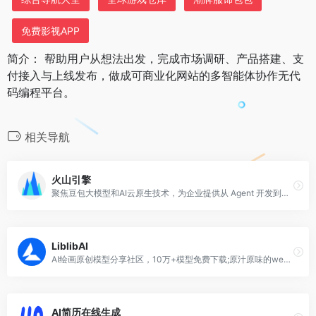
免费影视APP
简介： 帮助用户从想法出发，完成市场调研、产品搭建、支
付接入与上线发布，做成可商业化网站的多智能体协作无代
码编程平台。
相关导航
火山引擎
聚焦豆包大模型和AI云原生技术，为企业提供从 Agent 开发到部署的一站式服务，助力企业AI转型与创新发展。
LiblibAI
AI绘画原创模型分享社区，10万+模型免费下载;原汁原味的webUI、comfyUI，在线AI绘图工具免费使用;还可在线进行模型训练
AI简历在线生成