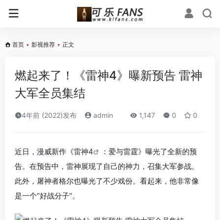
首页
•
影视推荐
•
正文
燃起来了！《雷神4》曝新预告 雷神
大军全员集结
4年前 (2022)发布
admin
1,147
0
0
近日，漫威新作《
雷神4
：爱与雷霆》曝光了全新的预
告。在预告中，雷神展现了自己的神力，召集大军参战。
此外，屠神者格尔也曝光了不少戏份。看起来，他非常像
是一个“好战分子”。