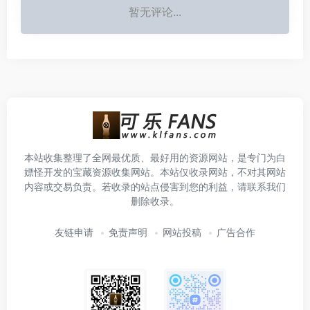
暂无评论...
本站收集整理了全网最优质、最好用的资源网站，是专门为白
嫖怪开发的宝藏资源收集网站。本站仅收录网站，不对其网站
内容或交易负责。若收录的站点侵害到您的利益，请联系我们
删除收录。
友链申请
免责声明
网站投稿
广告合作