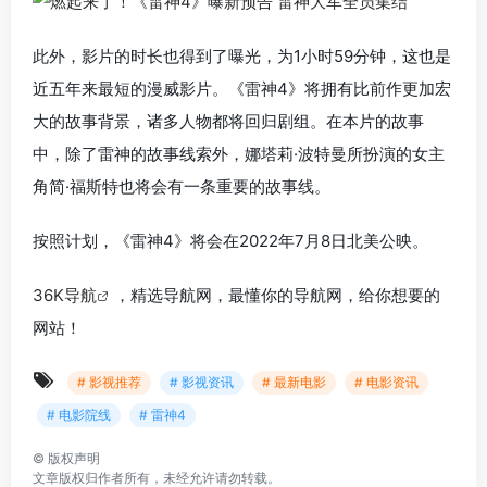
此外，影片的时长也得到了曝光，为1小时59分钟，这也是
近五年来最短的漫威影片。《雷神4》将拥有比前作更加宏
大的故事背景，诸多人物都将回归剧组。在本片的故事
中，除了雷神的故事线索外，娜塔莉·波特曼所扮演的女主
角简·福斯特也将会有一条重要的故事线。
按照计划，《雷神4》将会在2022年7月8日北美公映。
36K导航
，精选导航网，最懂你的导航网，给你想要的
网站！
# 影视推荐
# 影视资讯
# 最新电影
# 电影资讯
# 电影院线
# 雷神4
©
版权声明
文章版权归作者所有，未经允许请勿转载。