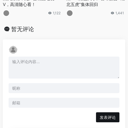
V，高清随心看！
北五虎”集体回归
1,122
1,441
暂无评论
发表评论