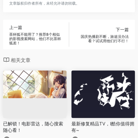
文章版权归作者所有，未经允许请勿转载。
上一篇
下一篇
茶杯狐不能用了？推荐8个相似
国庆热播剧不断，旅途没办法
的影视搜索网站，他们不比茶杯
看？试试用他们行不行！
狐差！
相关文章
已解锁！电影雷达，随心搜索
最新修复精品TV，I酷你值得拥
随心看！
有~