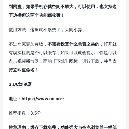
到网盘，如果手机存储空间不够大，可以使用，也支持边
下边播但这两个功能都收费！
使用方法，这里就不累赘了，大同小异。
不过夸克更加灵敏，
不需要设置什么悬窗之类的，
打开就
有嗅探检测是否可以缓存，如果可以就会提示，你也可以
点击视频播放器上面的【下载】图标，进行下载，并且
支
持立即重命名！
3.UC浏览器
地址：
https://www.uc.cn
推荐指数：3.5分
推荐理由：
缓存下载免费，功能强大
与夸克浏览器一样部