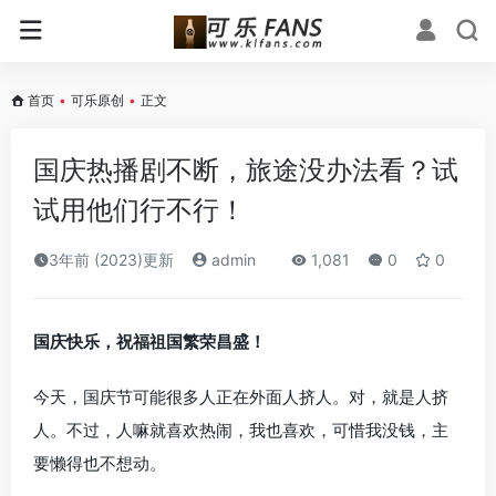
首页
•
可乐原创
•
正文
国庆热播剧不断，旅途没办法看？试
试用他们行不行！
3年前 (2023)更新
admin
1,081
0
0
国庆快乐，祝福祖国繁荣昌盛！
今天，国庆节可能很多人正在外面人挤人。对，就是人挤
人。不过，人嘛就喜欢热闹，我也喜欢，可惜我没钱，主
要懒得也不想动。