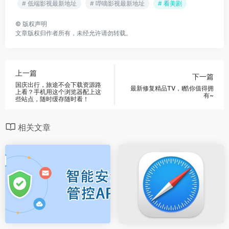
# 低端影视最新地址
# 哔嘀影视最新地址
# 看美剧
©
版权声明
文章版权归作者所有，未经允许请勿转载。
上一篇
下一篇
国庆出行，旅途不会下载资源路
最新修复精品TV，I酷你值得拥
上看？手机用这个浏览器配上这
有~
些站点，随时缓存随时看！
相关文章