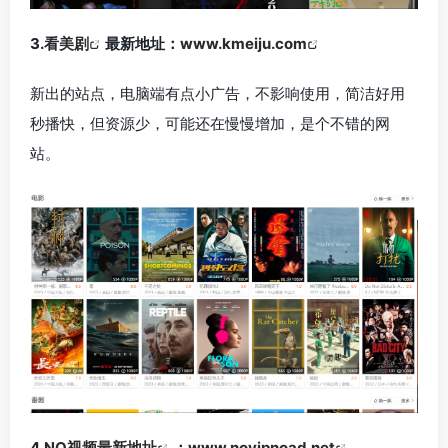
3.
看美剧
最新地址：
www.kmeiju.com
新出的站点，电脑端有点小广告，不影响使用，简洁好用
秒播快，但资源少，可能还在慢慢增加，是个不错的网
站。
4.
NO视频最新地址
：
www.novipnoad.net