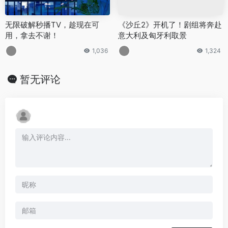
无限破解秒播TV，趁现在可
《沙丘2》开机了！剧组将奔赴
用，拿去不谢！
意大利及匈牙利取景
1,036
1,324
暂无评论